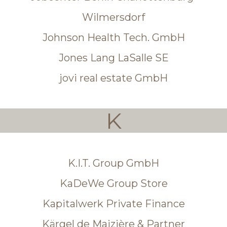
Wilmersdorf
Johnson Health Tech. GmbH
Jones Lang LaSalle SE
jovi real estate GmbH
K
K.I.T. Group GmbH
KaDeWe Group Store
Kapitalwerk Private Finance
Kärgel de Maizière & Partner