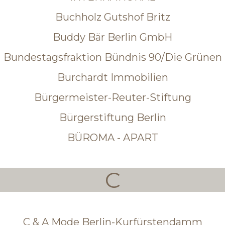
Buchholz Gutshof Britz
Buddy Bär Berlin GmbH
Bundestagsfraktion Bündnis 90/Die Grünen
Burchardt Immobilien
Bürgermeister-Reuter-Stiftung
Bürgerstiftung Berlin
BÜROMA - APART
C
C & A Mode Berlin-Kurfürstendamm