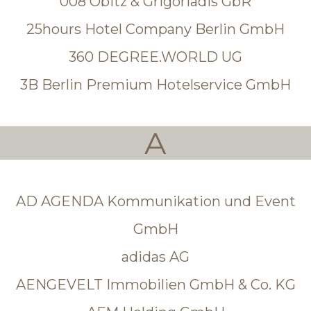
008 Obitz & Grigoriadis GbR
25hours Hotel Company Berlin GmbH
360 DEGREE.WORLD UG
3B Berlin Premium Hotelservice GmbH
A
AD AGENDA Kommunikation und Event
GmbH
adidas AG
AENGEVELT Immobilien GmbH & Co. KG