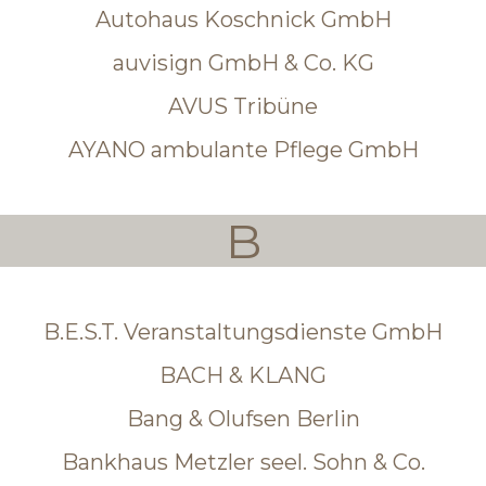
Autohaus Koschnick GmbH
auvisign GmbH & Co. KG
AVUS Tribüne
AYANO ambulante Pflege GmbH
B
B.E.S.T. Veranstaltungsdienste GmbH
BACH & KLANG
Bang & Olufsen Berlin
Bankhaus Metzler seel. Sohn & Co.