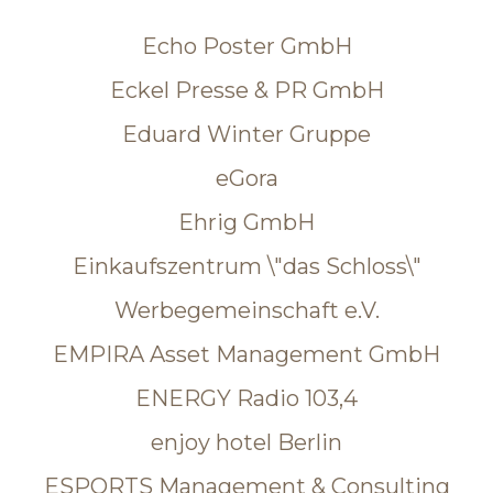
Echo Poster GmbH
Eckel Presse & PR GmbH
Eduard Winter Gruppe
eGora
Ehrig GmbH
Einkaufszentrum \"das Schloss\"
Werbegemeinschaft e.V.
EMPIRA Asset Management GmbH
ENERGY Radio 103,4
enjoy hotel Berlin
ESPORTS Management & Consulting