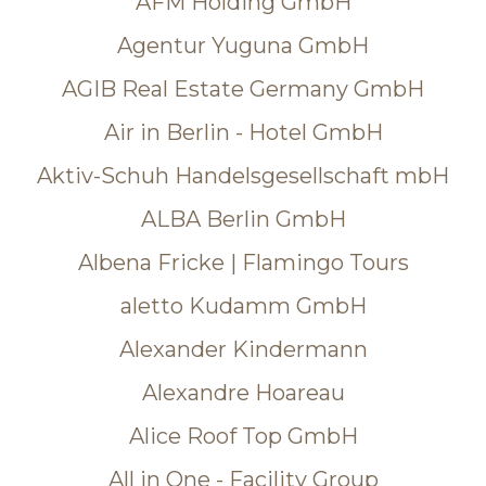
AFM Holding GmbH
Agentur Yuguna GmbH
AGIB Real Estate Germany GmbH
Air in Berlin - Hotel GmbH
Aktiv-Schuh Handelsgesellschaft mbH
ALBA Berlin GmbH
Albena Fricke | Flamingo Tours
aletto Kudamm GmbH
Alexander Kindermann
Alexandre Hoareau
Alice Roof Top GmbH
All in One - Facility Group