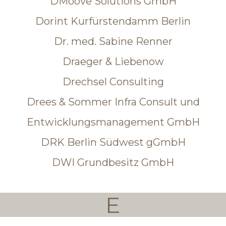
DMoove Solutions GmbH
Dorint Kurfürstendamm Berlin
Dr. med. Sabine Renner
Draeger & Liebenow
Drechsel Consulting
Drees & Sommer Infra Consult und
Entwicklungsmanagement GmbH
DRK Berlin Südwest gGmbH
DWI Grundbesitz GmbH
E