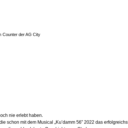
m Counter der AG City
noch nie erlebt haben.
die schon mit dem Musical „Ku’damm 56” 2022 das erfolgreichs