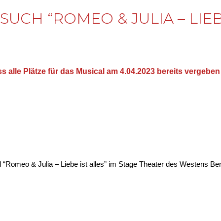
CH “ROMEO & JULIA – LIEBE 
s alle Plätze für das Musical am 4.04.2023 bereits vergeben
 “Romeo & Julia – Liebe ist alles” im Stage Theater des Westens Berl