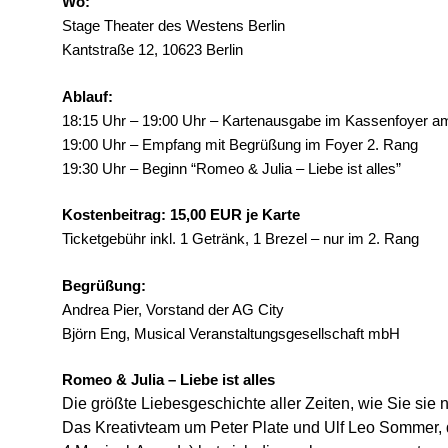
Wo:
Stage Theater des Westens Berlin
Kantstraße 12, 10623 Berlin
Ablauf:
18:15 Uhr – 19:00 Uhr – Kartenausgabe im Kassenfoyer a
19:00 Uhr – Empfang mit Begrüßung im Foyer 2. Rang
19:30 Uhr – Beginn “Romeo & Julia – Liebe ist alles”
Kostenbeitrag: 15,00 EUR je Karte
Ticketgebühr inkl. 1 Getränk, 1 Brezel – nur im 2. Rang
Begrüßung:
Andrea Pier, Vorstand der AG City
Björn Eng, Musical Veranstaltungsgesellschaft mbH
Romeo & Julia – Liebe ist alles
Die größte Liebesgeschichte aller Zeiten, wie Sie sie 
Das Kreativteam um Peter Plate und Ulf Leo Sommer, 