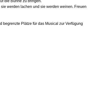
f die Bühne zu bringen.
n, sie werden lachen und sie werden weinen. Freuen
nd begrenzte Plätze für das Musical zur Verfügung