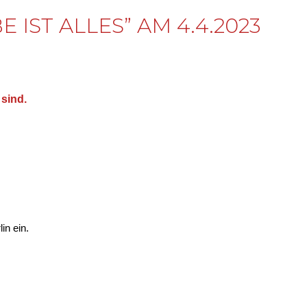
IST ALLES” AM 4.4.2023
 sind.
in ein.