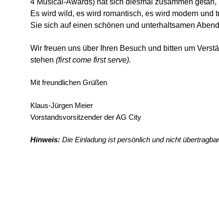
4 Musical-Awards) hat sich diesmal zusammen getan,
Es wird wild, es wird romantisch, es wird modern und 
Sie sich auf einen schönen und unterhaltsamen Abend
Wir freuen uns über Ihren Besuch und bitten um Verstä
stehen
(first come first serve).
Mit freundlichen Grüßen
Klaus-Jürgen Meier
Vorstandsvorsitzender der AG City
Hinweis:
Die Einladung ist persönlich und nicht übertragbar