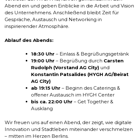
Abend ein und geben Einblicke in die Arbeit und Vision
des Unternehmens. Anschließend bleibt Zeit für
Gespräche, Austausch und Networking in
inspirierender Atmosphäre.
Ablauf des Abends:
18:30 Uhr
– Einlass & Begrüßungsgetränk
19:00 Uhr
– Begrüßung durch
Carsten
Rudolph (Vorstand AG City)
und
Konstantin Patsalides (HYGH AG/Beirat
AG City)
ab 19:15 Uhr
– Beginn des Caterings &
offener Austausch im HYGH Center
bis ca. 22:00 Uhr
– Get Together &
Ausklang
Wir freuen uns auf einen Abend, der zeigt, wie digitale
Innovation und Stadtleben miteinander verschmelzen
– mitten im Herzen Berlins.