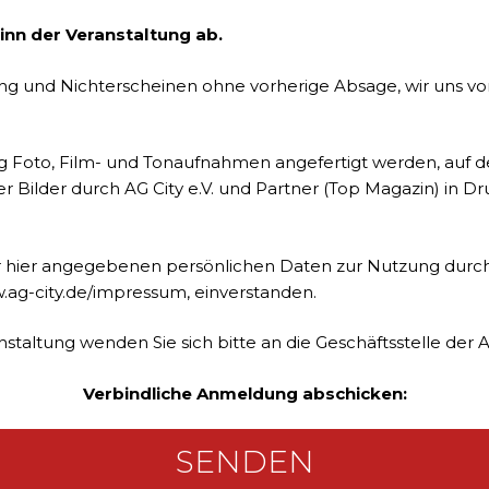
inn der Veranstaltung ab.
ung und Nichterscheinen ohne vorherige Absage, wir uns vo
g Foto, Film- und Tonaufnahmen angefertigt werden, auf de
r Bilder durch AG City e.V. und Partner (Top Magazin) in D
er hier angegebenen persönlichen Daten zur Nutzung durc
.ag-city.de/impressum
, einverstanden.
altung wenden Sie sich bitte an die Geschäftsstelle der AG
Verbindliche Anmeldung abschicken: