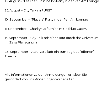
13. August – “Let The Sunshine In”-Party in der Pan Am Lounge
25. August – City Talk im FÜRST
10. September – “Players” Party in der Pan Am Lounge
11. September – Charity Golfturnier im Golfclub Gatow
15. September – City Talk mit einer Tour durch das Universum
im Zeiss Planetarium
23. September – Asservato lädt ein zum Tag des “offenen”
Tresors
Alle Informationen zu den Anmeldungen erhalten Sie
gesondert von uns! Änderungen vorbehalten.
Wir freuen uns darauf, dieses besondere Jahr gemeinsam mit
Ihnen zu feiern!