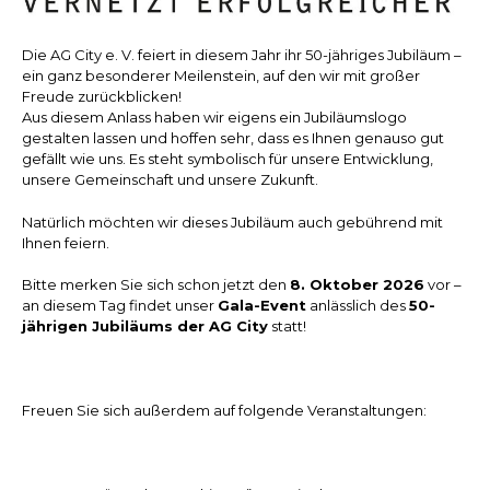
Die AG City e. V. feiert in diesem Jahr ihr 50-jähriges Jubiläum –
ein ganz besonderer Meilenstein, auf den wir mit großer
Freude zurückblicken!
Aus diesem Anlass haben wir eigens ein Jubiläumslogo
gestalten lassen und hoffen sehr, dass es Ihnen genauso gut
gefällt wie uns. Es steht symbolisch für unsere Entwicklung,
unsere Gemeinschaft und unsere Zukunft.
Natürlich möchten wir dieses Jubiläum auch gebührend mit
Ihnen feiern.
Bitte merken Sie sich schon jetzt den
8.​ Oktober​ 2026
vor –
an diesem Tag findet unser
Gala-Event
anlässlich des
50-
jährigen Jubiläums der AG City
statt!
Freuen Sie sich außerdem auf folgende Veranstaltungen: